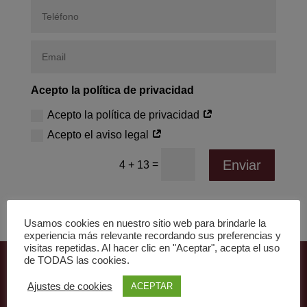
Acepto la política de privacidad
Acepto la política de privacidad
Acepto el aviso legal
Enviar
=
4 + 13
Usamos cookies en nuestro sitio web para brindarle la
experiencia más relevante recordando sus preferencias y
visitas repetidas. Al hacer clic en "Aceptar", acepta el uso
de TODAS las cookies.
Ajustes de cookies
ACEPTAR