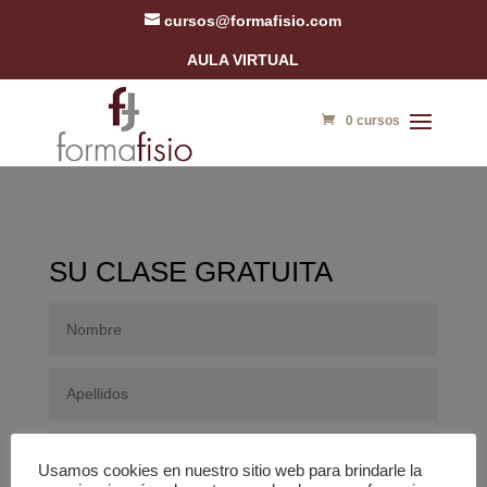
cursos@formafisio.com
AULA VIRTUAL
0 cursos
SU CLASE GRATUITA
Usamos cookies en nuestro sitio web para brindarle la