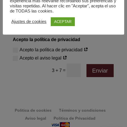
experiencia más relevante recordando sus preferencias y
visitas repetidas. Al hacer clic en "Aceptar", acepta el uso
de TODAS las cookies.
Ajustes de cookies
ACEPTAR
Acepto la política de privacidad
Acepto la política de privacidad
Acepto el aviso legal
Enviar
=
3 + 7
Politica de cookies
Términos y condiciones
Aviso legal
Politica de Privacidad