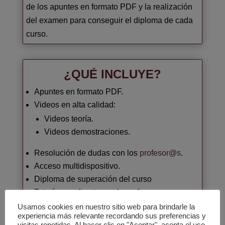
de los apuntes en formato PDF y la realización
del examen para conseguir el diploma de cada
curso.
¿QUÉ INCLUYE?
Apuntes en formato PDF.
Videos en alta calidad:
Videos teoría.
Videos demostraciones.
Resolución de dudas con los
profesor@s
.
Acceso multidispositivo.
Diploma de superación del curso
Tutorías en directo con la profesora.
Usamos cookies en nuestro sitio web para brindarle la
experiencia más relevante recordando sus preferencias y