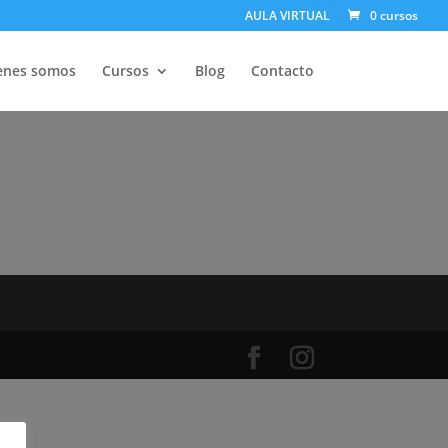
AULA VIRTUAL
0 cursos
enes somos
Cursos
Blog
Contacto