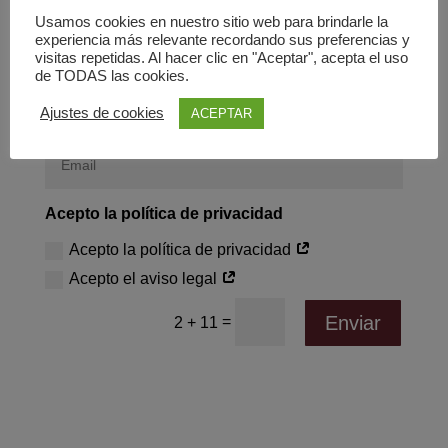
Usamos cookies en nuestro sitio web para brindarle la
experiencia más relevante recordando sus preferencias y
visitas repetidas. Al hacer clic en "Aceptar", acepta el uso
de TODAS las cookies.
Ajustes de cookies
ACEPTAR
Acepto la política de privacidad
Acepto la política de privacidad
Acepto el aviso legal
Enviar
=
2 + 11