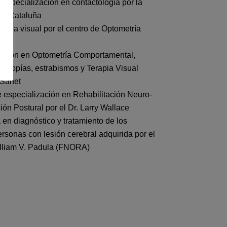
especialización en contactología por la
de Cataluña
rapia visual por el centro de Optometría
zación en Optometría Comportamental,
mbliopías, estrabismos y Terapia Visual
 Sanet
 especialización en Rehabilitación Neuro-
ón Postural por el Dr. Larry Wallace
en diagnóstico y tratamiento de los
rsonas con lesión cerebral adquirida por el
illiam V. Padula (FNORA)