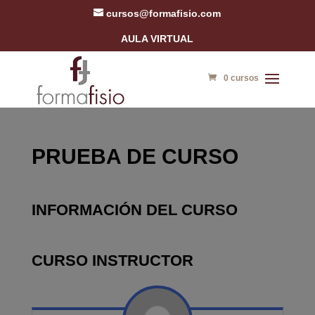
cursos@formafisio.com
AULA VIRTUAL
0 cursos
PRUEBA DE CURSO
INFORMACIÓN DEL CURSO
CURSO INSTRUCTOR