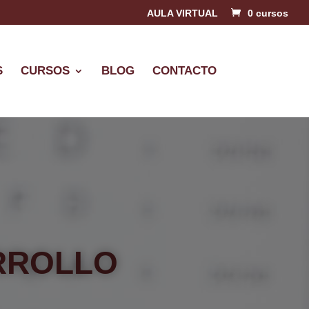
AULA VIRTUAL
0 cursos
S
CURSOS
BLOG
CONTACTO
ARROLLO