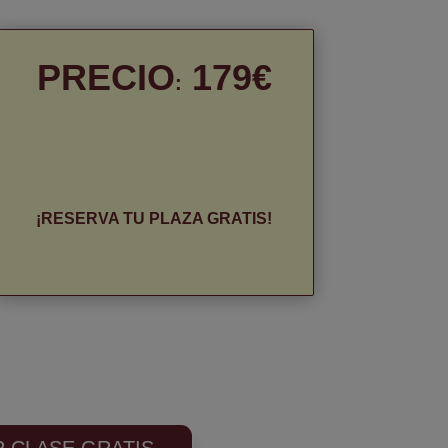
PRECIO
179€
:
¡RESERVA TU PLAZA GRATIS!
R CLASE GRATIS