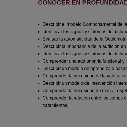
CONOCER EN PROFUNDIDA
Describir el modelo Comportamental de la V
Identificar los signos y síntomas de disfun
Evaluar la automaticidad de la Oculomotric
Describir la importancia de la audición en
Identificar los signos y síntomas de disfun
Comprender una audiometría funcional y la
Describir un modelo de aprendizaje basad
Comprender la necesidad de la valoración 
Describir un modelo de intervención interdi
Comprender la necesidad de marcar objet
Comprender la relación entre los signos de
tratamientos.