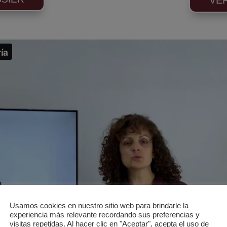
Usamos cookies en nuestro sitio web para brindarle la
experiencia más relevante recordando sus preferencias y
visitas repetidas. Al hacer clic en "Aceptar", acepta el uso de