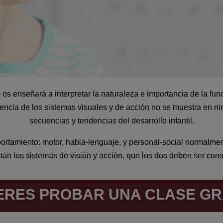
o os enseñará a interpretar la naturaleza e importancia de la fu
dencia de los sistemas visuales y de acción no se muestra en n
secuencias y tendencias del desarrollo infantil.
rtamiento: motor, habla-lenguaje, y personal-social normalment
tán los sistemas de visión y acción, que los dos deben ser con
ERES PROBAR UNA CLASE GR