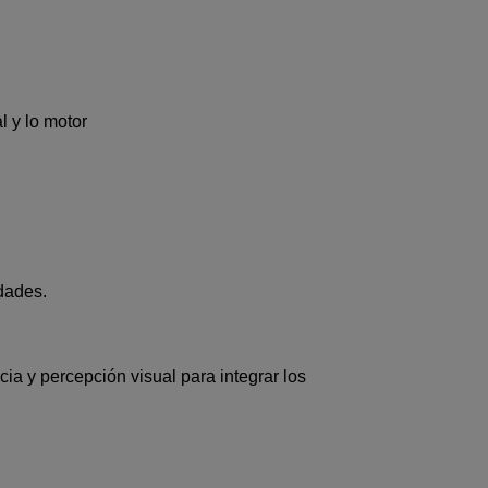
l y lo motor
dades.
ia y percepción visual para integrar los