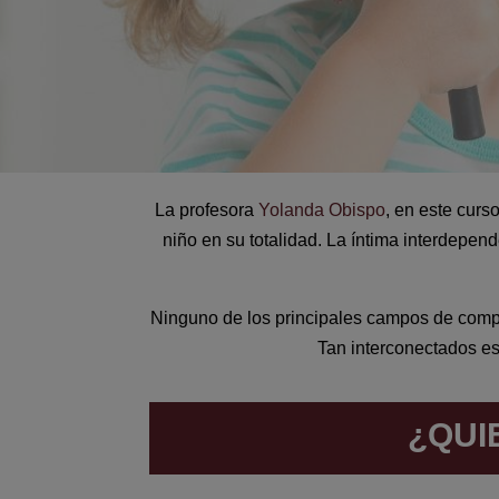
La profesora
Yolanda Obispo
, en este curs
niño en su totalidad. La íntima interdepen
Ninguno de los principales campos de compo
Tan interconectados es
¿QUI