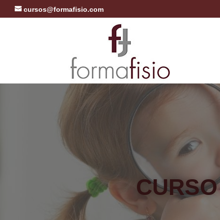
cursos@formafisio.com
CURSO 