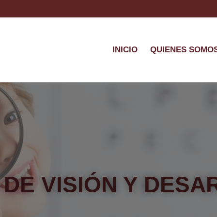
INICIO
QUIENES SOMO
DE VISIÓN Y DES