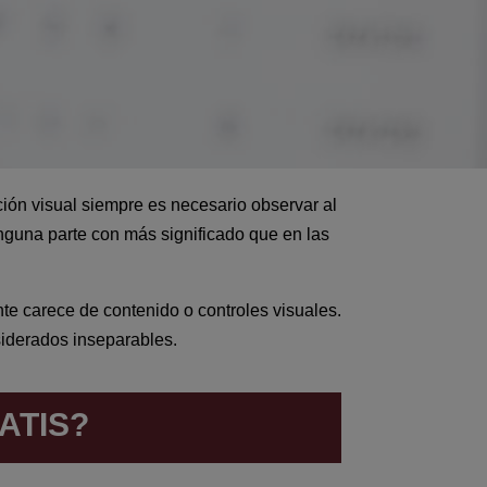
nción visual siempre es necesario observar al
inguna parte con más significado que en las
e carece de contenido o controles visuales.
siderados inseparables.
ATIS?