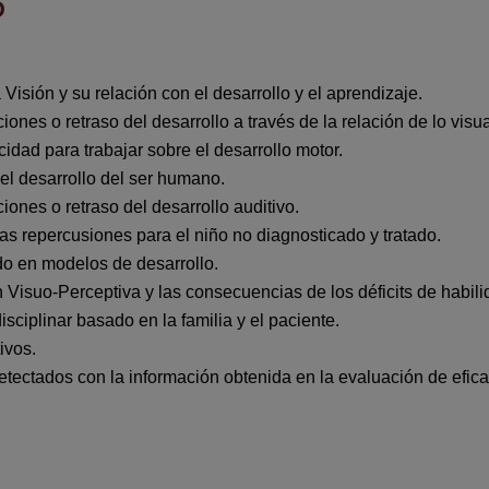
D
isión y su relación con el desarrollo y el aprendizaje.
ciones o retraso del desarrollo a través de la relación de lo visua
idad para trabajar sobre el desarrollo motor.
 el desarrollo del ser humano.
ciones o retraso del desarrollo auditivo.
s repercusiones para el niño no diagnosticado y tratado.
o en modelos de desarrollo.
Visuo-Perceptiva y las consecuencias de los déficits de habili
sciplinar basado en la familia y el paciente.
ivos.
tectados con la información obtenida en la evaluación de eficac